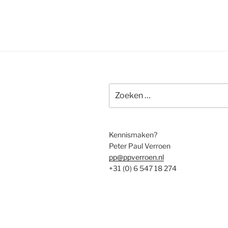
Zoeken
naar:
Kennismaken?
Peter Paul Verroen
pp@ppverroen.nl
+31 (0) 6 547 18 274