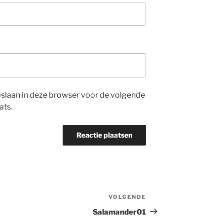
opslaan in deze browser voor de volgende
ats.
VOLGENDE
Volgend
bericht
Salamander01