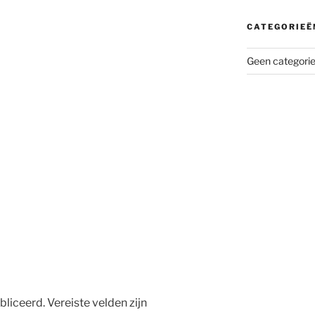
CATEGORIEË
Geen categori
bliceerd.
Vereiste velden zijn