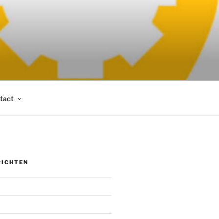
tact
RICHTEN