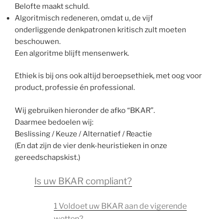
Belofte maakt schuld.
Algoritmisch redeneren, omdat u, de vijf
onderliggende denkpatronen kritisch zult moeten
beschouwen.
Een algoritme blijft mensenwerk.
Ethiek is bij ons ook altijd beroepsethiek, met oog voor
product, professie én professional.
Wij gebruiken hieronder de afko “BKAR”.
Daarmee bedoelen wij:
Beslissing / Keuze / Alternatief / Reactie
(En dat zijn de vier denk-heuristieken in onze
gereedschapskist.)
Is uw BKAR compliant?
1 Voldoet uw BKAR aan de vigerende
wetten?