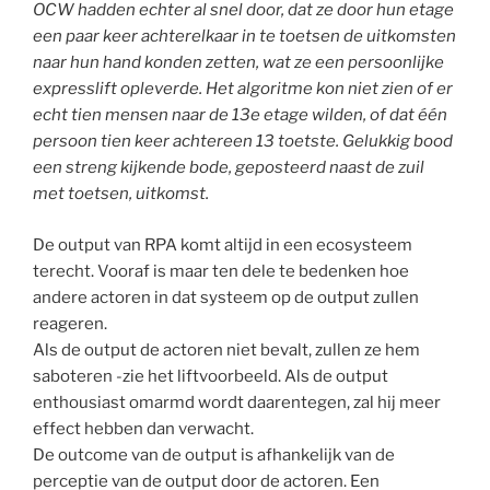
OCW hadden echter al snel door, dat ze door hun etage
een paar keer achterelkaar in te toetsen de uitkomsten
naar hun hand konden zetten, wat ze een persoonlijke
expresslift opleverde. Het algoritme kon niet zien of er
echt tien mensen naar de 13e etage wilden, of dat één
persoon tien keer achtereen 13 toetste. Gelukkig bood
een streng kijkende bode, geposteerd naast de zuil
met toetsen, uitkomst.
De output van RPA komt altijd in een ecosysteem
terecht. Vooraf is maar ten dele te bedenken hoe
andere actoren in dat systeem op de output zullen
reageren.
Als de output de actoren niet bevalt, zullen ze hem
saboteren -zie het liftvoorbeeld. Als de output
enthousiast omarmd wordt daarentegen, zal hij meer
effect hebben dan verwacht.
De outcome van de output is afhankelijk van de
perceptie van de output door de actoren. Een