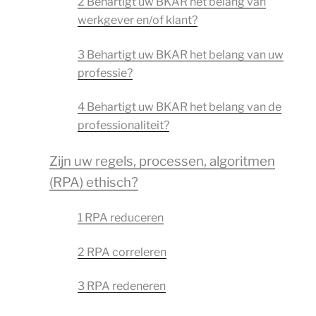
2 Behartigt uw BKAR het belang van
werkgever en/of klant?
3 Behartigt uw BKAR het belang van uw
professie?
4 Behartigt uw BKAR het belang van de
professionaliteit?
Zijn uw regels, processen, algoritmen
(RPA) ethisch?
1 RPA reduceren
2 RPA correleren
3 RPA redeneren