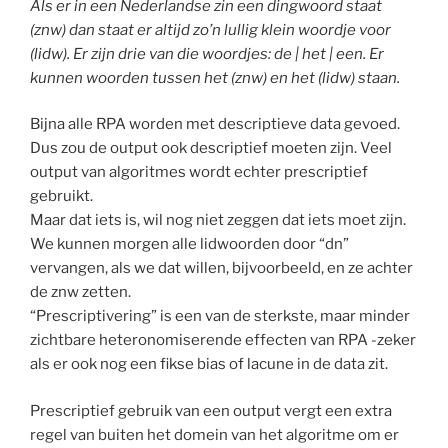
Als er in een Nederlandse zin een dingwoord staat
(znw) dan staat er altijd zo’n lullig klein woordje voor
(lidw). Er zijn drie van die woordjes: de | het | een. Er
kunnen woorden tussen het (znw) en het (lidw) staan.
Bijna alle RPA worden met descriptieve data gevoed.
Dus zou de output ook descriptief moeten zijn. Veel
output van algoritmes wordt echter prescriptief
gebruikt.
Maar dat iets is, wil nog niet zeggen dat iets moet zijn.
We kunnen morgen alle lidwoorden door “dn”
vervangen, als we dat willen, bijvoorbeeld, en ze achter
de znw zetten.
“Prescriptivering” is een van de sterkste, maar minder
zichtbare heteronomiserende effecten van RPA -zeker
als er ook nog een fikse bias of lacune in de data zit.
Prescriptief gebruik van een output vergt een extra
regel van buiten het domein van het algoritme om er