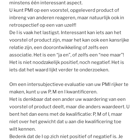
minstens één interessant aspect.
U kunt PMI op een voorstel, opgeleverd product of
inbreng van anderen reageren, maar natuurlijk ook in
retrospectief op een van uzelf!
De I is vaak het lastigst. Interessant kan iets aan het
voorstel of product zijn, maar het kan ook een kansrijke
relatie zijn, een doorontwikkeling of zelfs een
associatie. Het is een “ja en”, of zelfs een “nee maar”!
Het is niet noodzakelijk positief, noch negatief. Het is
iets dat het waard lijkt verder te onderzoeken.
Om een intersubjectieve evaluatie van uw PMI rijker te
maken, kunt u uw P, M en I kwantificeren.
Het is denkbaar dat een ander uw waardering van een
voorstel of product deelt, maar die anders waardeert. U
bent het dan eens met de kwalificatie: P, M of I, maar
niet over het gewicht dat u aan die kwalificering toe
wilt kennen.
Bedenk dat de I op zich niet positief of negatief is. Je