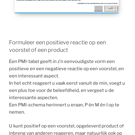
Formuleer een positieve reactie op een
voorstel of een product
Een PMI-tabel geeft in z’n eenvoudigste vorm een
positieve en een negatieve reactie op een voorstel, en
een interessant aspect.
In het echt reageert u vaak eerst vanuit de min, voegt u
een plus toe voor de beleefdheid, en vergeet u de
interessante aspecten.
Een PMI-schema herinnert u eraan, P én M én I op te
nemen.
U kunt positief op een voorstel, opgeleverd product of
inbreng van anderen reageren, maar natuurlijk ook op