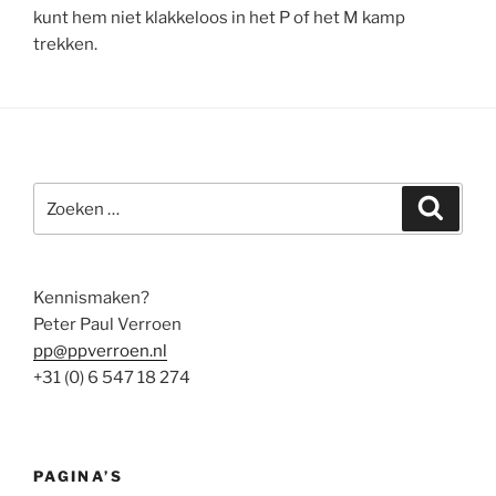
kunt hem niet klakkeloos in het P of het M kamp
trekken.
Zoeken
Zoeke
naar:
Kennismaken?
Peter Paul Verroen
pp@ppverroen.nl
+31 (0) 6 547 18 274
PAGINA’S